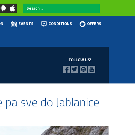
Search
...
ON
EVENTS
CONDITIONS
OFFERS
FOLLOW US!
e pa sve do Jablanice