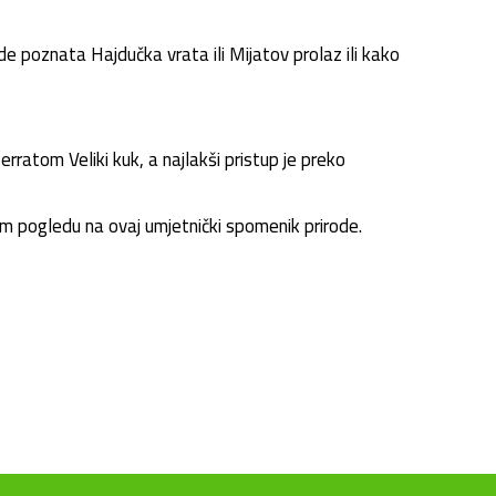
 poznata Hajdučka vrata ili Mijatov prolaz ili kako
rratom Veliki kuk, a najlakši pristup je preko
om pogledu na ovaj umjetnički spomenik prirode.