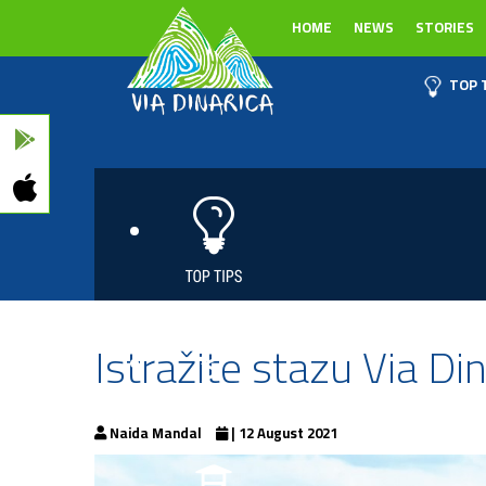
HOME
NEWS
STORIES
TOP 
Istražite stazu Via Di
Naida Mandal
| 12 August 2021